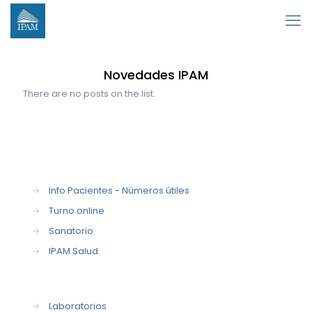
Novedades IPAM
There are no posts on the list.
→
Info Pacientes - Números útiles
→
Turno online
→
Sanatorio
→
IPAM Salud
→
Laboratorios