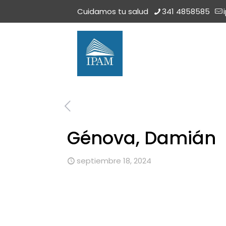
Cuidamos tu salud
341 4858585
Génova, Damián
septiembre 18, 2024