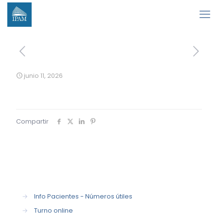
junio 11, 2026
Compartir
→
Info Pacientes - Números útiles
→
Turno online